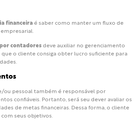
ia financeira
é saber como manter um fluxo de
a empresarial.
 por contadores
deve auxiliar no gerenciamento
que o cliente consiga obter lucro suficiente para
idades.
entos
/ou pessoal também é responsável por
tos confiáveis. Portanto, será seu dever avaliar os
ades de metas financeiras. Dessa forma, o cliente
s com seus objetivos.