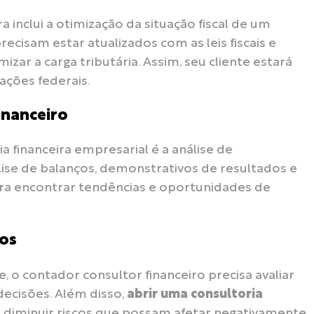
a inclui a otimização da situação fiscal de um
cisam estar atualizados com as leis fiscais e
zar a carga tributária. Assim, seu cliente estará
ações federais.
inanceiro
 financeira empresarial é a análise de
lise de balanços, demonstrativos de resultados e
para encontrar tendências e oportunidades de
ros
 o contador consultor financeiro precisa avaliar
decisões. Além disso,
abrir uma consultoria
 diminuir riscos que possam afetar negativamente