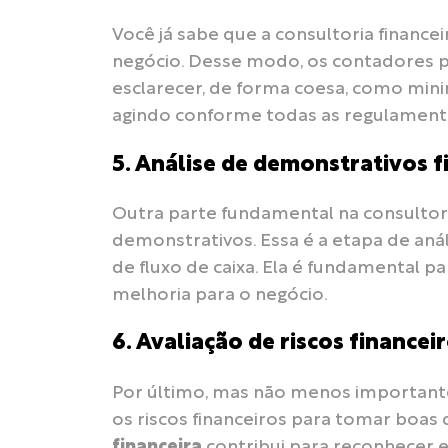
Você já sabe que a consultoria financeir
negócio. Desse modo, os contadores pre
esclarecer, de forma coesa, como minimi
agindo conforme todas as regulament
5. Análise de demonstrativos f
Outra parte fundamental na consultoria
demonstrativos. Essa é a etapa de aná
de fluxo de caixa. Ela é fundamental 
melhoria para o negócio.
6.
Avaliação de riscos financei
Por último, mas não menos importante,
os riscos financeiros para tomar boas 
financeira
contribui para reconhecer e