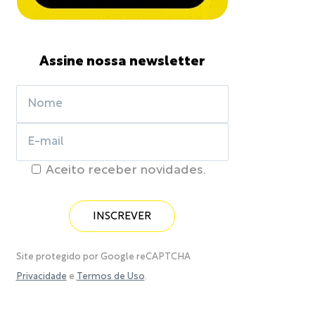
Assine nossa newsletter
Aceito receber novidades.
Site protegido por Google reCAPTCHA
Privacidade
e
Termos de Uso
.