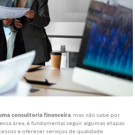
 uma consultoria financeira
, mas não sabe por
nessa área, é fundamental seguir algumas etapas
essos e oferecer serviços de qualidade.