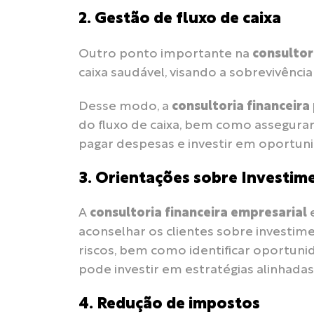
2.
Gestão de fluxo de caixa
Outro ponto importante na
consultor
caixa saudável, visando a sobrevivênci
Desse modo, a
consultoria financeira
do fluxo de caixa, bem como assegurar 
pagar despesas e investir em oportun
3.
Orientações sobre Investim
A
consultoria financeira empresarial
e
aconselhar os clientes sobre investimen
riscos, bem como identificar oportunid
pode investir em estratégias alinhada
4.
Redução de impostos