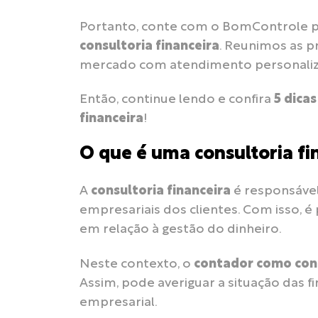
Portanto, conte com o BomControle p
consultoria financeira
. Reunimos as pr
mercado com atendimento personalizad
Então, continue lendo e confira
5 dica
financeira
!
O que é uma consultoria fi
A
consultoria financeira
é responsável 
empresariais dos clientes. Com isso, é 
em relação à gestão do dinheiro.
Neste contexto, o
contador como cons
Assim, pode averiguar a situação das fi
empresarial.