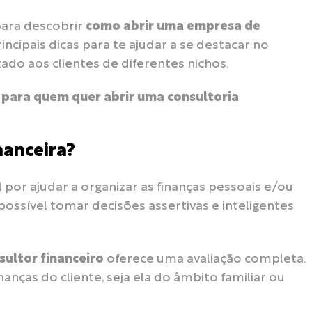
ara descobrir
como abrir uma empresa de
incipais dicas para te ajudar a se destacar no
o aos clientes de diferentes nichos.
s para quem quer abrir uma consultoria
nanceira?
por ajudar a organizar as finanças pessoais e/ou
possível tomar decisões assertivas e inteligentes
ultor financeiro
oferece uma avaliação completa.
nanças do cliente, seja ela do âmbito familiar ou