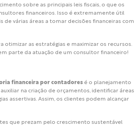
ento sobre as principais leis fiscais, o que os
nsultores financeiros. Isso é extremamente útil
is de várias áreas a tomar decisões financeiras com
ra otimizar as estratégias e maximizar os recursos.
zem parte da atuação de um consultor financeiro!
oria financeira por contadores
é o planejamento
 auxiliar na criação de orçamentos, identificar áreas
as assertivas. Assim, os clientes podem alcançar
entes que prezam pelo crescimento sustentável