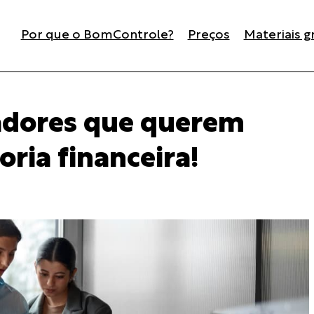
Por que o BomControle?
Preços
Materiais g
tadores que querem
oria financeira!