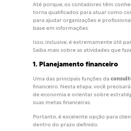
Até porque, os contadores têm conhecim
torna qualificados para atuar como co
para ajudar organizações e profissiona
base em informações.
Isso, inclusive, é extremamente útil pa
Saiba mais sobre as atividades que fa
1. Planejamento financeiro
Uma das principais funções da
consult
financeiro. Nesta etapa, você precisará
de economia e orientar sobre estratégi
suas metas financeiras.
Portanto, é excelente opção para cli
dentro do prazo definido.