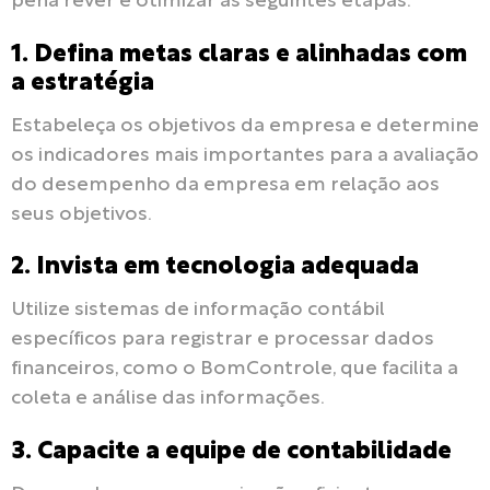
pena rever e otimizar as seguintes etapas:
1. Defina metas claras e alinhadas com
a estratégia
Estabeleça os objetivos da empresa e determine
os indicadores mais importantes para a avaliação
do desempenho da empresa em relação aos
seus objetivos.
2. Invista em tecnologia adequada
Utilize sistemas de informação contábil
específicos para registrar e processar dados
financeiros, como o BomControle, que facilita a
coleta e análise das informações.
3. Capacite a equipe de contabilidade