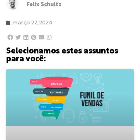
Felix Schultz
março 27, 2024
Selecionamos estes assuntos
para você: