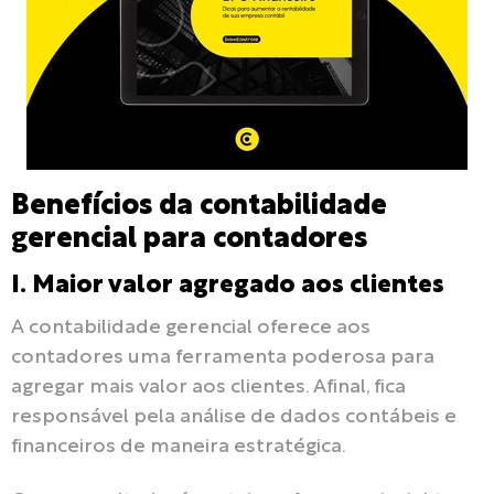
Benefícios da contabilidade
gerencial para contadores
I. Maior valor agregado aos clientes
A contabilidade gerencial oferece aos
contadores uma ferramenta poderosa para
agregar mais valor aos clientes. Afinal, fica
responsável pela análise de dados contábeis e
financeiros de maneira estratégica.