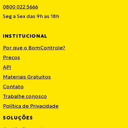
0800 022 5666
Seg a Sex das 9h as 18h
INSTITUCIONAL
Por que o BomControle?
Preços
API
Materiais Gratuitos
Contato
Trabalhe conosco
Política de Privacidade
SOLUÇÕES