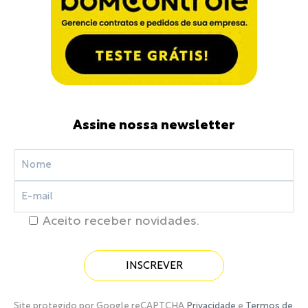
Assine nossa newsletter
Aceito receber novidades.
Site protegido por Google reCAPTCHA
Privacidade
e
Termos de