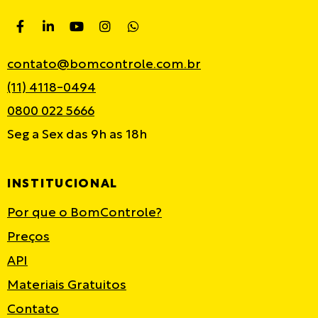
contato@bomcontrole.com.br
(11) 4118-0494
0800 022 5666
Seg a Sex das 9h as 18h
INSTITUCIONAL
Por que o BomControle?
Preços
API
Materiais Gratuitos
Contato