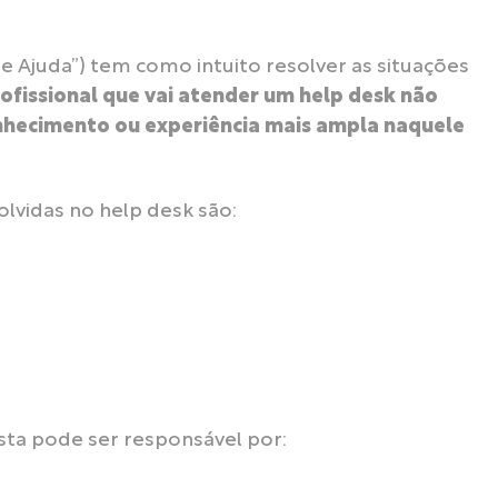
e Ajuda”) tem como intuito resolver as situações
rofissional que vai atender um help desk não
onhecimento ou experiência mais ampla naquele
vidas no help desk são:
ista pode ser responsável por: