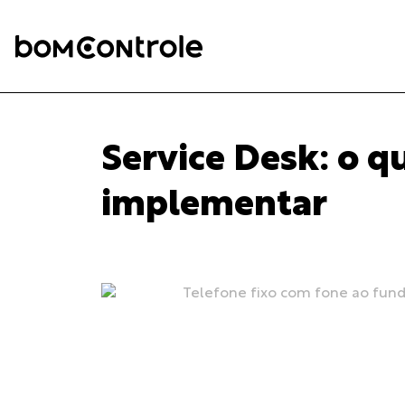
Service Desk: o q
implementar