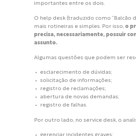
importantes entre os dois.
O help desk (traduzido como “Balcão d
mais rotineiras e simples. Por isso,
o p
precisa, necessariamente, possuir c
assunto.
Algumas questões que podem ser resol
esclarecimento de dúvidas;
solicitação de informações;
registro de reclamações;
abertura de novas demandas;
registro de falhas.
Por outro lado, no service desk, o anal
gerenciar incidentes graves;