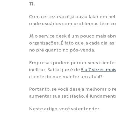
TI.
Com certeza você já ouviu falar em hel
onde usuários com problemas técnicos
Já o service desk é um pouco mais abra
organizações. É fato que, a cada dia, 
no pré quanto no pós-venda.
Empresas podem perder seus cliente
ineficaz. Sabia que é de
5 a 7 vezes mai
cliente do que manter um atual?
Portanto, se você deseja melhorar o re
aumentar sua satisfação, é fundamenta
Neste artigo, você vai entender: