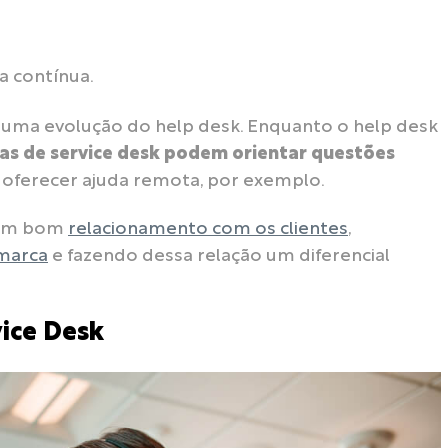
a contínua.
e, uma evolução do help desk. Enquanto o help desk
tas de service desk podem orientar questões
e oferecer ajuda remota, por exemplo.
 um bom
relacionamento com os clientes
,
marca
e fazendo dessa relação um diferencial
vice Desk