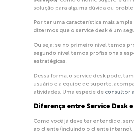
Serviços)
. Como o nome sugere, é um l
solução para alguma dúvida ou probl
Por ter uma característica mais ampl
dizermos que o service desk é um seg
Ou seja: se no primeiro nível temos p
segundo nível temos profissionais espe
estratégicas.
Dessa forma, o service desk pode, ta
usuário e a equipe de suporte, acom
atividades. Uma espécie de
consultori
Diferença entre Service Desk 
Como você já deve ter entendido, serv
ao cliente (incluindo o cliente interno