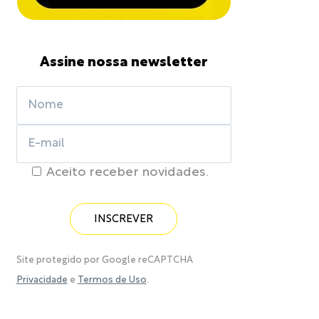
Assine nossa newsletter
Aceito receber novidades.
Site protegido por Google reCAPTCHA
Privacidade
e
Termos de Uso
.