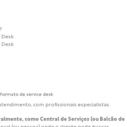
?
e Desk
e Desk
tendimento, com profissionais especialistas.
eralmente, como Central de Serviços (ou Balcão de