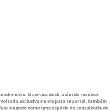
tendimento. O service desk, além de resolver
, voltado exclusivamente para suporte), também
 funcionando como uma espécie de consultoria de