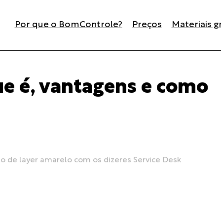
Por que o BomControle?
Preços
Materiais g
ue é, vantagens e como