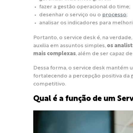
fazer a gestão operacional do time;
desenhar o serviço ou o
processo
;
analisar os indicadores para melhori
Portanto, o service desk é, na verdad
auxilia em assuntos simples,
os analis
mais complexas
, além de ser capaz d
Dessa forma, o service desk mantém
fortalecendo a percepção positiva da
competitivo.
Qual é a função de um Ser