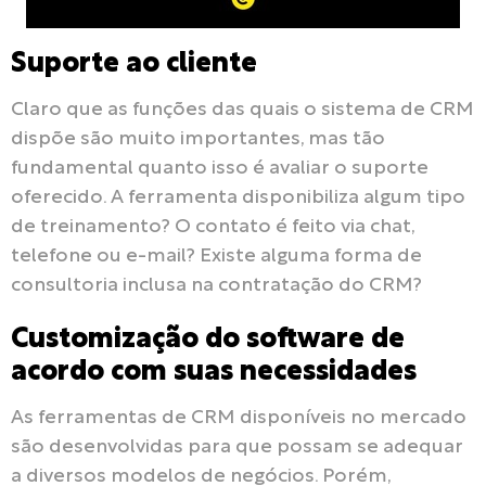
Suporte ao cliente
Claro que as funções das quais o sistema de CRM
dispõe são muito importantes, mas tão
fundamental quanto isso é avaliar o suporte
oferecido. A ferramenta disponibiliza algum tipo
de treinamento? O contato é feito via chat,
telefone ou e-mail? Existe alguma forma de
consultoria inclusa na contratação do CRM?
Customização do software de
acordo com suas necessidades
As ferramentas de CRM disponíveis no mercado
são desenvolvidas para que possam se adequar
a diversos modelos de negócios. Porém,