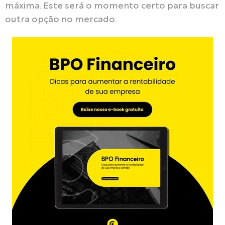
máxima. Este será o momento certo para buscar
outra opção no mercado.