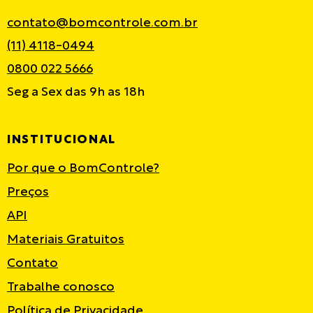
contato@bomcontrole.com.br
(11) 4118-0494
0800 022 5666
Seg a Sex das 9h as 18h
INSTITUCIONAL
Por que o BomControle?
Preços
API
Materiais Gratuitos
Contato
Trabalhe conosco
Política de Privacidade