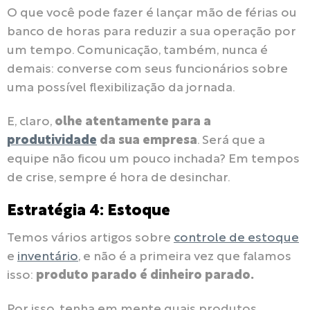
O que você pode fazer é lançar mão de férias ou
banco de horas para reduzir a sua operação por
um tempo. Comunicação, também, nunca é
demais: converse com seus funcionários sobre
uma possível flexibilização da jornada.
E, claro,
olhe atentamente para a
produtividade
da sua empresa
. Será que a
equipe não ficou um pouco inchada? Em tempos
de crise, sempre é hora de desinchar.
Estratégia 4: Estoque
Temos vários artigos sobre
controle de estoque
e
inventário
, e não é a primeira vez que falamos
isso:
produto parado é dinheiro parado.
Por isso, tenha em mente quais produtos