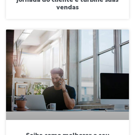
jornada do cliente e turbine suas
vendas