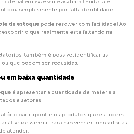
material em excesso e acabam tendo que
ento ou simplesmente por falta de utilidade.
ole de estoque
pode resolver com facilidade! Ao
l descobrir o que realmente está faltando na
atórios, também é possível identificar as
s ou que podem ser reduzidas.
 ou em baixa quantidade
toque
é apresentar a quantidade de materiais
tados e setores.
elatório para apontar os produtos que estão em
a análise é essencial para não vender mercadorias
e atender.