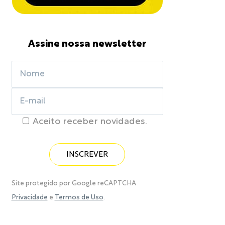
Assine nossa newsletter
Aceito receber novidades.
Site protegido por Google reCAPTCHA
Privacidade
e
Termos de Uso
.