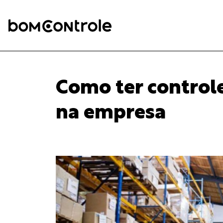
Como ter control
na empresa