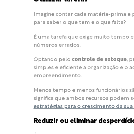
Imagine contar cada matéria-prima e p
para saber o que tem e o que falta?
É uma tarefa que exige muito tempo e d
números errados.
Optando pelo
controle de estoque
, 
simples e eficiente a organização e o
empreendimento.
Menos tempo e menos funcionários são
significa que ambos recursos podem s
estratégias para o crescimento da su
Reduzir ou eliminar desperdíci