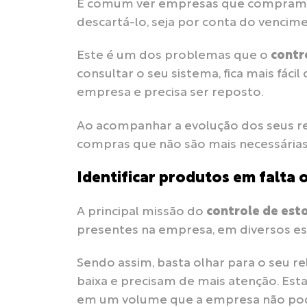
É comum ver empresas que compram 
descartá-lo, seja por conta do vencim
Este é um dos problemas que o
contr
consultar o seu sistema, fica mais fáci
empresa e precisa ser reposto.
Ao acompanhar a evolução dos seus rel
compras que não são mais necessária
Identificar produtos em falta
A principal missão do
controle de es
presentes na empresa, em diversos es
Sendo assim, basta olhar para o seu r
baixa e precisam de mais atenção. Est
em um volume que a empresa não pod