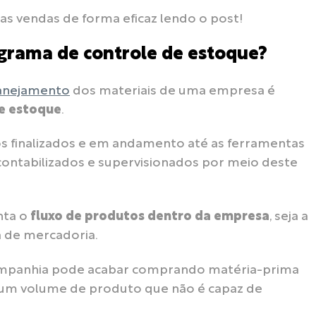
as vendas de forma eficaz lendo o post!
ograma de controle de estoque?
lanejamento
dos materiais de uma empresa é
e estoque
.
s finalizados e em andamento até as ferramentas
ntabilizados e supervisionados por meio deste
ta o
fluxo de produtos dentro da empresa
, seja a
a de mercadoria.
companhia pode acabar comprando matéria-prima
m volume de produto que não é capaz de