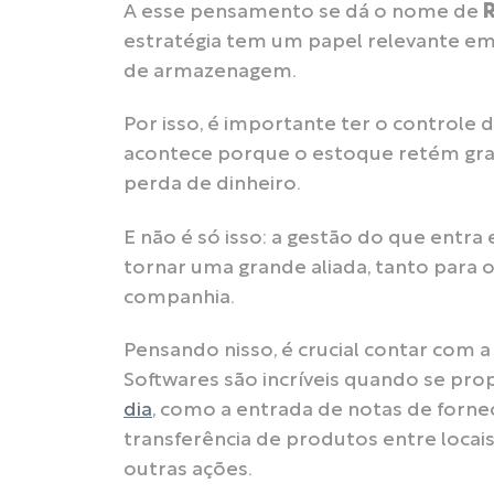
A esse pensamento se dá o nome de
R
estratégia tem um papel relevante em
de armazenagem.
Por isso, é importante ter o controle 
acontece porque o estoque retém gran
perda de dinheiro.
E não é só isso: a gestão do que entr
tornar uma grande aliada, tanto para 
companhia.
Pensando nisso, é crucial contar com 
Softwares são incríveis quando se pro
dia
, como a entrada de notas de forne
transferência de produtos entre locai
outras ações.