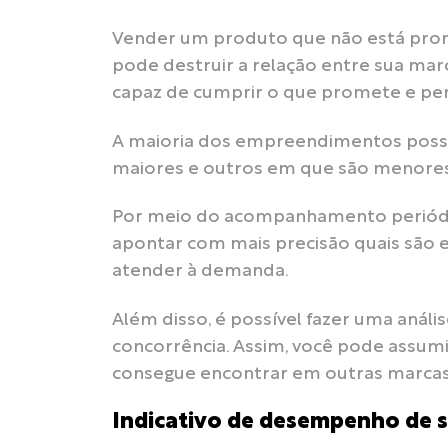
Vender um produto que não está pron
pode destruir a relação entre sua marc
capaz de cumprir o que promete e pe
A maioria dos empreendimentos pos
maiores e outros em que são menores
Por meio do acompanhamento periód
apontar com mais precisão quais são 
atender à demanda.
Além disso, é possível fazer uma análi
concorrência. Assim, você pode assumir
consegue encontrar em outras marcas
Indicativo de desempenho de 