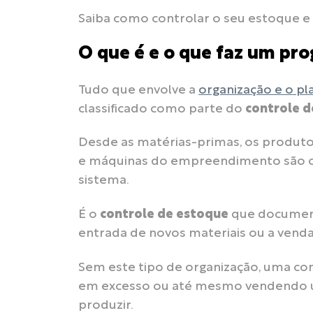
Saiba como controlar o seu estoque e 
O que é e o que faz um pr
Tudo que envolve a
organização e o p
classificado como parte do
controle d
Desde as matérias-primas, os produto
e máquinas do empreendimento são co
sistema.
É o
controle de estoque
que documen
entrada de novos materiais ou a vend
Sem este tipo de organização, uma 
em excesso ou até mesmo vendendo u
produzir.