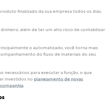
roduto finalizado da sua empresa todos os dias,
inheiro, além de ter um alto risco de contabilizar
principalmente o automatizado, você torna mais
 acompanhamento do fluxo de materiais do seu
 necessários para executar a função, o que
er investidos no
planejamento de novas
a companhia
.
os