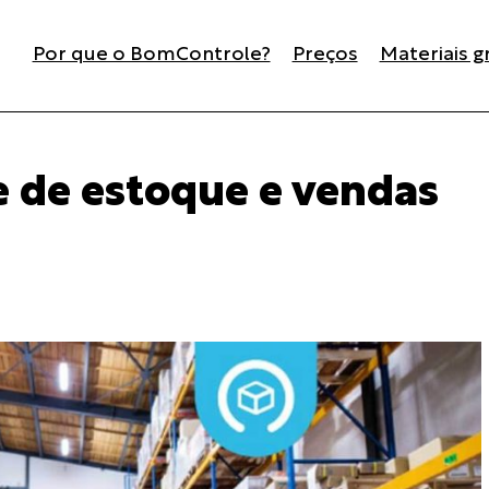
Por que o BomControle?
Preços
Materiais g
e de estoque e vendas