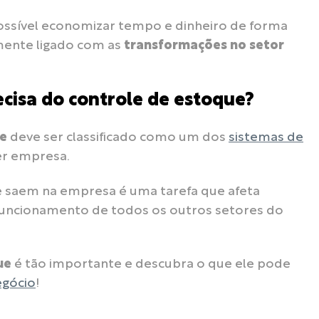
possível economizar tempo e dinheiro de forma
amente ligado com as
transformações no setor
cisa do controle de estoque?
ue
deve ser classificado como um dos
sistemas de
er empresa.
 e saem na empresa é uma tarefa que afeta
funcionamento de todos os outros setores do
ue
é tão importante e descubra o que ele pode
egócio
!