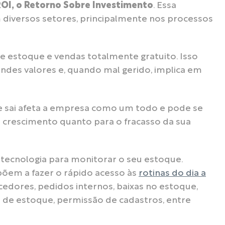
OI, o Retorno Sobre Investimento
. Essa
 diversos setores, principalmente nos processos
de estoque e vendas totalmente gratuito. Isso
des valores e, quando mal gerido, implica em
a e sai afeta a empresa como um todo e pode se
o crescimento quanto para o fracasso da sua
a tecnologia para monitorar o seu estoque.
põem a fazer o rápido acesso às
rotinas do dia a
cedores, pedidos internos, baixas no estoque,
s de estoque, permissão de cadastros, entre