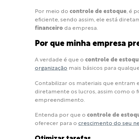
Por meio do
controle de estoque
, é 
eficiente, sendo assim, ele está diret
financeiro
da empresa.
Por que minha empresa pre
A verdade é que o
controle de estoq
organização
mais básicos para qualqu
Contabilizar os materiais que entram
diretamente os lucros, assim como o 
empreendimento.
Entenda por que o
controle de estoq
oferecer para o
crescimento do seu n
Otimizar tarefas