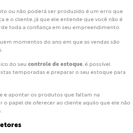
to ou não poderá ser produzido é um erro que
a e o cliente, já que ele entende que você não é
rde toda a confiança em seu empreendimento.
suem momentos do ano em que as vendas são
.
ico do seu
controle de estoque
, é possível
estas temporadas e preparar o seu estoque para
se e apontar os produtos que faltam na
 o papel de oferecer ao cliente aquilo que ele não
.
setores