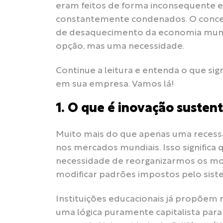
eram feitos de forma inconsequente 
constantemente condenados. O concei
de desaquecimento da economia mundi
opção, mas uma necessidade.
Continue a leitura e entenda o que si
em sua empresa. Vamos lá!
1. O que é inovação susten
Muito mais do que apenas uma recess
nos mercados mundiais. Isso significa
necessidade de reorganizarmos os mo
modificar padrões impostos pelo sis
Instituições educacionais já propõem r
uma lógica puramente capitalista par