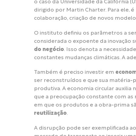
o caso da Universidade da Califórnia (U
dirigido por Martin Charter. Para ele,
colaboração, criação de novos modelos
O instituto definiu os parâmetros a 
considerada o expoente da inovação s
do negócio
. Isso denota a necessidad
constantes mudanças climáticas. A ade
Também é preciso investir em
economi
ser reconstruídos e que sua matéria-pr
produtiva. A economia circular auxilia
que a preocupação constante com as 
em que os produtos e a obra-prima são
reutilização
.
A disrupção pode ser exemplificada a