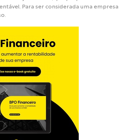
stentável. Para ser considerada uma empresa
so.