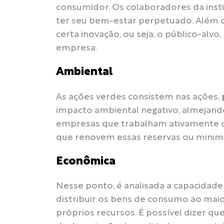
consumidor. Os colaboradores da insti
ter seu bem-estar perpetuado. Além dis
certa inovação, ou seja, o público-alv
empresa.
Ambiental
As ações verdes consistem nas ações,
impacto ambiental negativo, almejand
empresas que trabalham ativamente com
que renovem essas reservas ou minim
Econômica
Nesse ponto, é analisada a capacidade d
distribuir os bens de consumo ao mai
próprios recursos. É possível dizer 