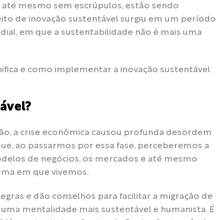
e até mesmo sem escrúpulos, estão sendo
to de inovação sustentável surgiu em um período
al, em que a sustentabilidade não é mais uma
gnifica e como implementar a inovação sustentável
tável?
ão, a crise econômica causou profunda desordem
 que, ao passarmos por essa fase, perceberemos a
delos de negócios, os mercados e até mesmo
tema em que vivemos.
egras e dão conselhos para facilitar a migração de
a uma mentalidade mais sustentável e humanista. É