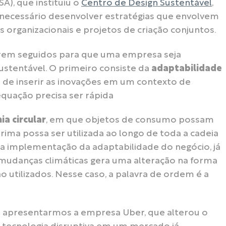
SA), que instituiu o
Centro de Design Sustentável
,
 é necessário desenvolver estratégias que envolvem
 organizacionais e projetos de criação conjuntos.
serem seguidos para que uma empresa seja
ustentável. O primeiro consiste da
adaptabilidade
e de inserir as inovações em um contexto de
quação precisa ser rápida
a circular
, em que objetos de consumo possam
ima possa ser utilizada ao longo de toda a cadeia
 na implementação da adaptabilidade do negócio, já
mudanças climáticas gera uma alteração na forma
 utilizados. Nesse caso, a palavra de ordem é a
o apresentarmos a empresa Uber, que alterou o