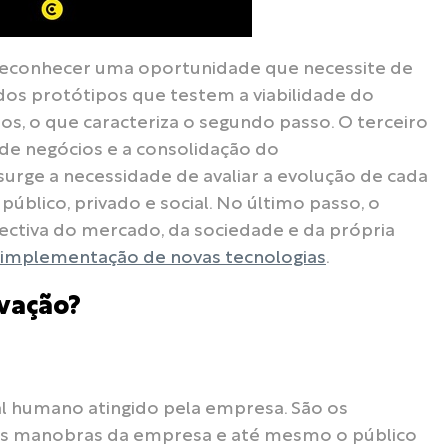
 reconhecer uma oportunidade que necessite de
zados protótipos que testem a viabilidade do
s, o que caracteriza o segundo passo. O terceiro
de negócios e a consolidação do
urge a necessidade de avaliar a evolução de cada
público, privado e social. No último passo, o
ctiva do mercado, da sociedade e da própria
implementação de novas tecnologias
.
ovação?
al humano atingido pela empresa. São os
elas manobras da empresa e até mesmo o público