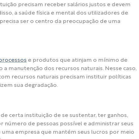
tuição precisam receber salários justos e devem
so, a saúde física e mental dos utilizadores de
o, precisa ser o centro da preocupação de uma
processos
e produtos que atinjam o mínimo de
o a manutenção dos recursos naturais. Nesse caso,
 recursos naturais precisam instituir políticas
izem sua degradação.
e certa instituição de se sustentar, ter ganhos,
or número de pessoas possível e administrar seus
que uma empresa que mantém seus lucros por meio