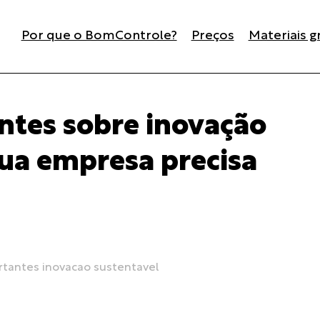
Por que o BomControle?
Preços
Materiais g
ntes sobre inovação
sua empresa precisa