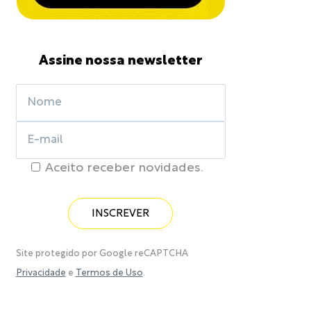
Assine nossa newsletter
Aceito receber novidades.
Site protegido por Google reCAPTCHA
Privacidade
e
Termos de Uso
.