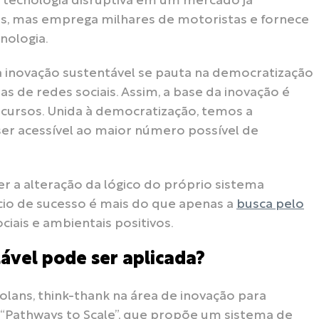
 tecnologia disruptiva em um mercado já
os, mas emprega milhares de motoristas e fornece
nologia.
inovação sustentável se pauta na democratização
as de redes sociais. Assim, a base da inovação é
recursos. Unida à democratização, temos a
er acessível ao maior número possível de
er a alteração da lógico do próprio sistema
o de sucesso é mais do que apenas a
busca pelo
ciais e ambientais positivos.
ável pode ser aplicada?
lans, think-thank na área de inovação para
o “Pathways to Scale”, que propõe um sistema de