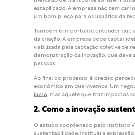
mercado de transporte ao inserir uma
estabilizado. A empresa não tem carr
um bom preço para os usuários da tec
Também é importante entender que a 
da criação. A empresa pode captar idei
viabilizada pela captação coletiva de 
demonstração da inovação, que deve s
pessoas.
Ao final do processo, é preciso perceb
econômico em que vivemos. Um negóci
lucro
, mas aquele que traz impactos so
2. Como a inovação sustent
O estudo coordenado pelo Instituto Vo
sustentabilidade, instituiu a expressã