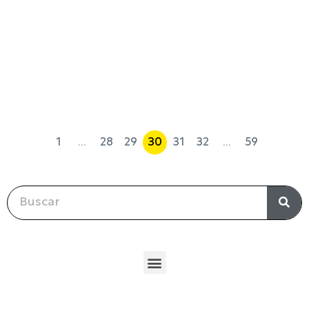
m
o
f
a
z
e
r
…
30
…
1
28
29
31
32
59