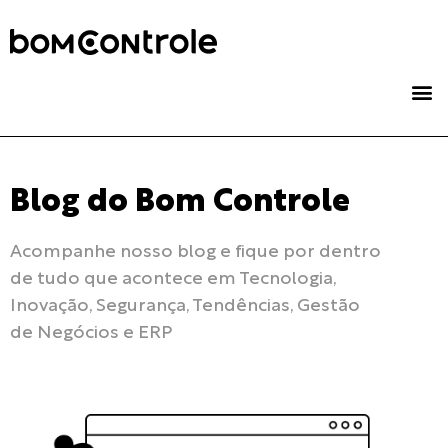
Blog do Bom Controle
Acompanhe nosso blog e fique por dentro 
de tudo que acontece em Tecnologia, 
Inovação, Segurança, Tendências, Gestão 
de Negócios e ERP