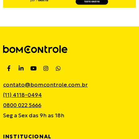
contato@bomcontrole.com.br
(11) 4118-0494
0800 022 5666
Seg a Sex das 9h as 18h
INSTITUCIONAL