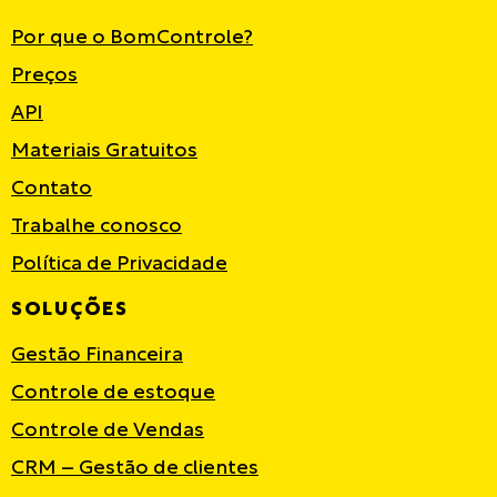
Por que o BomControle?
Preços
API
Materiais Gratuitos
Contato
Trabalhe conosco
Política de Privacidade
SOLUÇÕES
Gestão Financeira
Controle de estoque
Controle de Vendas
CRM – Gestão de clientes