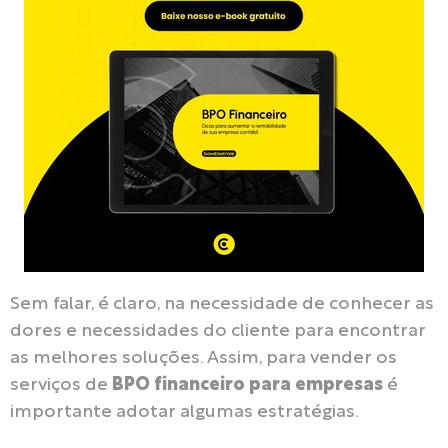
Sem falar, é claro, na necessidade de conhecer as
dores e necessidades do cliente para encontrar
as melhores soluções. Assim, para vender os
serviços de
BPO financeiro para empresas
é
importante adotar algumas estratégias.