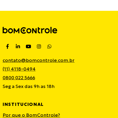
contato@bomcontrole.com.br
(11) 4118-0494
0800 022 5666
Seg a Sex das 9h as 18h
INSTITUCIONAL
Por que o BomControle?