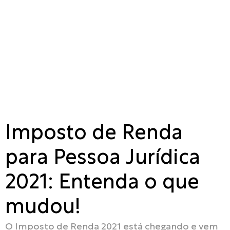
Imposto de Renda
para Pessoa Jurídica
2021: Entenda o que
mudou!
O Imposto de Renda 2021 está chegando e vem