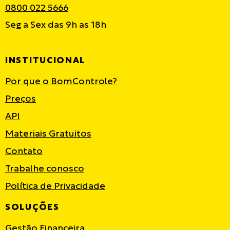
0800 022 5666
Seg a Sex das 9h as 18h
INSTITUCIONAL
Por que o BomControle?
Preços
API
Materiais Gratuitos
Contato
Trabalhe conosco
Política de Privacidade
SOLUÇÕES
Gestão Financeira