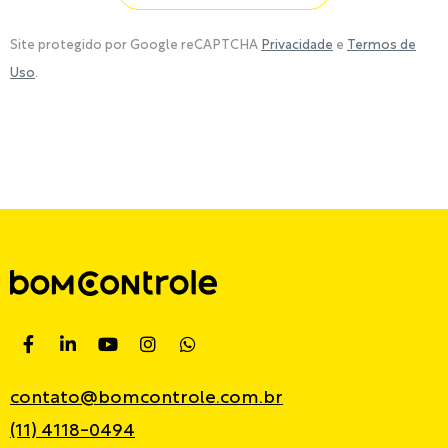
Site protegido por Google reCAPTCHA
Privacidade
e
Termos de
Uso
.
contato@bomcontrole.com.br
(11) 4118-0494