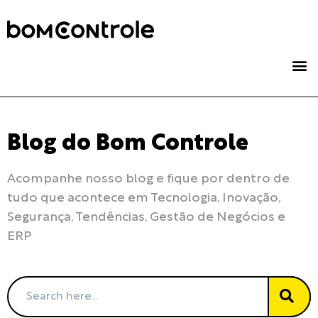
Blog do Bom Controle
Acompanhe nosso blog e fique por dentro de 
tudo que acontece em Tecnologia, Inovação, 
Segurança, Tendências, Gestão de Negócios e 
ERP